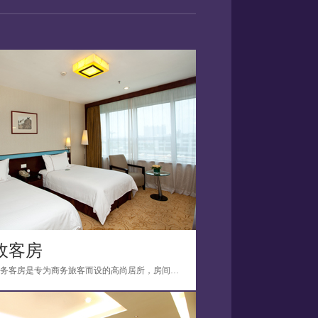
政客房
行政商务客房是专为商务旅客而设的高尚居所，房间环境优雅舒适，配套设施完善，配有电脑设...