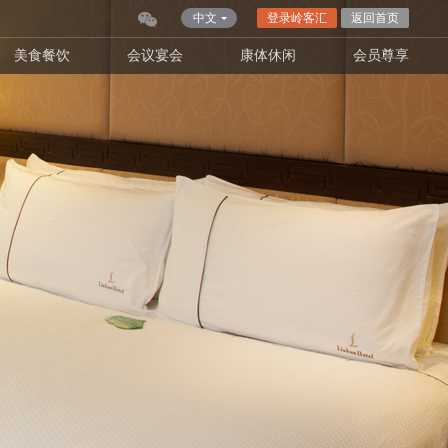
中文
登录岭客汇
返回首页
美食餐饮
会议宴会
康体休闲
会员尊享