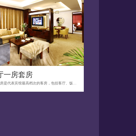
厅一房套房
流花套房是代表宾馆最高档次的客房，包括客厅、饭厅/会议厅、主人套房、随从套房和客卫。...