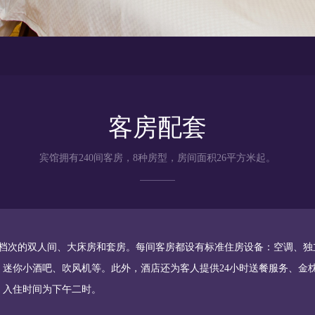
客房配套
宾馆拥有240间客房，8种房型，房间面积26平方米起。
同档次的双人间、大床房和套房。每间客房都设有标准住房设备：空调、独立
迷你小酒吧、吹风机等。此外，酒店还为客人提供24小时送餐服务、金枕
，入住时间为下午二时。