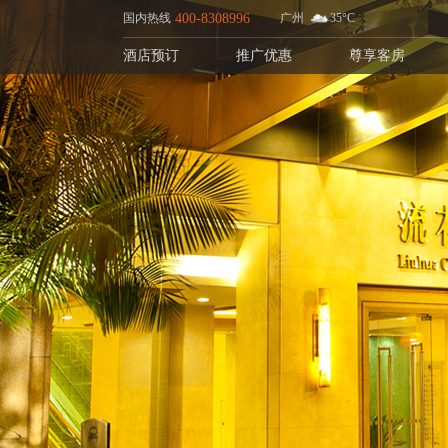
国内热线
400-8308996
广州
35°C
酒店预订
推广优惠
尊享客房