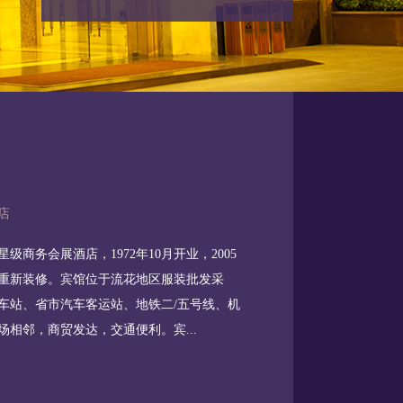
店
商务会展酒店，1972年10月开业，2005
年重新装修。宾馆位于流花地区服装批发采
车站、省市汽车客运站、地铁二/五号线、机
相邻，商贸发达，交通便利。宾...