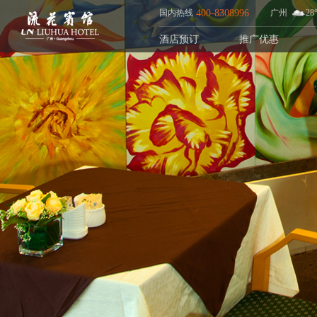
国内热线
400-8308996
广州
28
酒店预订
推广优惠