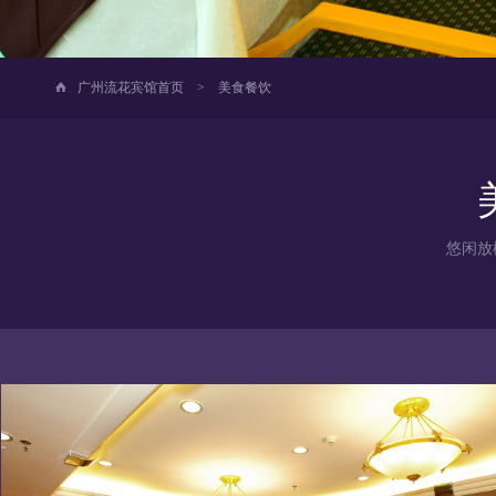
广州流花宾馆首页
>
美食餐饮
悠闲放