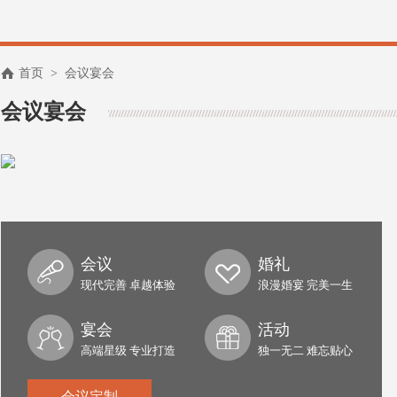
首页
>
会议宴会
会议宴会
会议
婚礼
现代完善 卓越体验
浪漫婚宴 完美一生
宴会
活动
高端星级 专业打造
独一无二 难忘贴心
会议定制