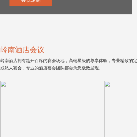
岭南酒店会议
岭南酒店拥有筵开百席的宴会场地，高端星级的尊享体验，专业精致的
或私人宴会，专业的酒店宴会团队都会为您极致呈现。