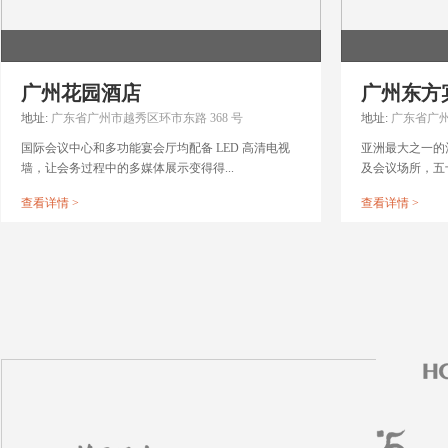
广州花园酒店
广州东方
地址:
广东省广州市越秀区环市东路 368 号
地址:
广东省广州
国际会议中心和多功能宴会厅均配备 LED 高清电视
亚洲最大之一的
墙，让会务过程中的多媒体展示变得得...
及会议场所，五十
查看详情 >
查看详情 >