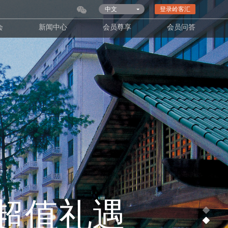
中文
登录岭客汇
会
新闻中心
会员尊享
会员问答
超值礼遇