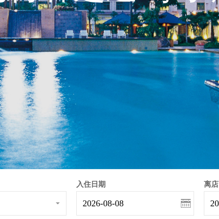
入住日期
离店