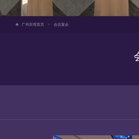
广州宾馆首页
>
会议宴会