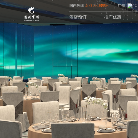
国内热线
400-8308996
广州
°C
酒店预订
推广优惠