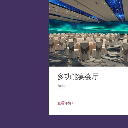
多功能宴会厅
500㎡
查看详情 >