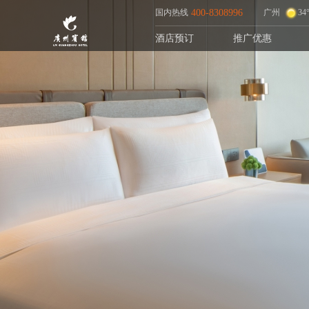
国内热线
400-8308996
广州
34
酒店预订
推广优惠