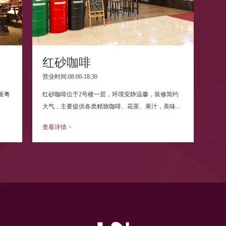
红砂咖啡
营业时间:08:00-18:30
派粤
红砂咖啡位于2号楼一层，环境安静温馨，装修简约
大气，主要提供各类精致咖啡、花茶、果汁，美味...
查看详情 >