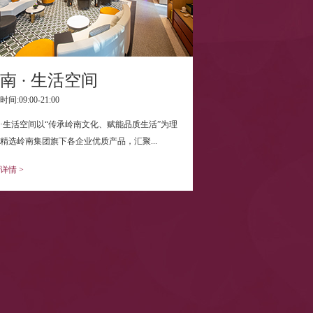
南 · 生活空间
间:09:00-21:00
·生活空间以“传承岭南文化、赋能品质生活”为理
精选岭南集团旗下各企业优质产品，汇聚...
详情 >