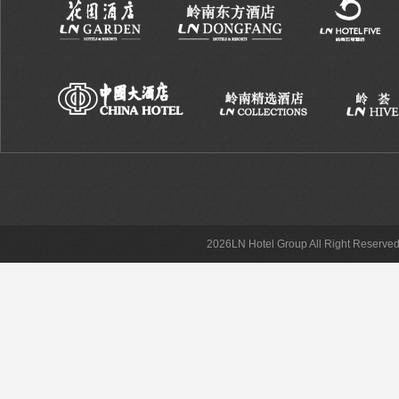
2026LN Hotel Group All Right Reserved