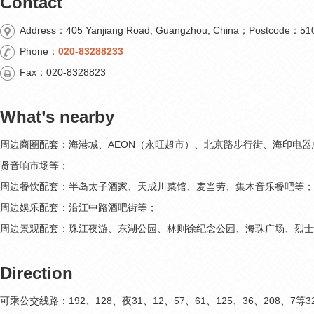
Contact
Address：405 Yanjiang Road, Guangzhou, China；Postcode：51
Phone：
020-83288233
Fax：020-8328823
What’s nearby
周边商圈配套：海港城、AEON（永旺超市）、北京路步行街、海印电
贤音响市场等；
周边餐饮配套：半岛太子酒家、天成川菜馆、麦当劳、集木音乐餐吧等；
周边娱乐配套：沿江中路酒吧街等；
周边景观配套：珠江夜游、东湖公园、林则徐纪念公园、海珠广场、烈士
Direction
可乘公交线路：192、128、夜31、12、57、61、125、36、208、7