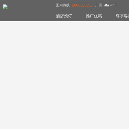
国内热线
400-8308996
广州
28°C
酒店预订
推广优惠
尊享客