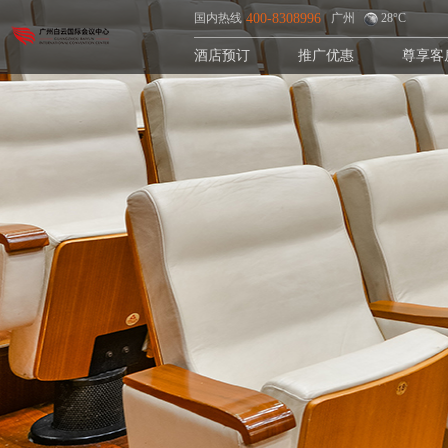
国内热线
400-8308996
广州
28°C
酒店预订
推广优惠
尊享客