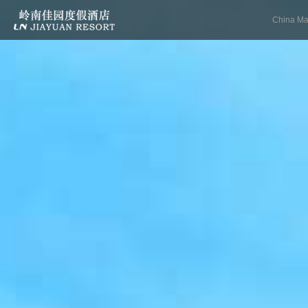
China Mai