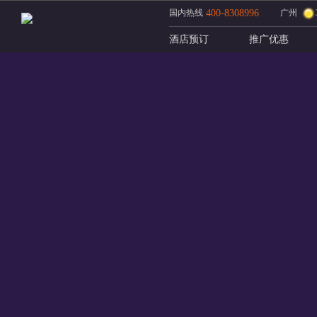
国内热线
400-8308996
广州
酒店预订
推广优惠